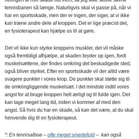
tennisbanen så længe. Naturligvis skal vi passe på, når vi
har en sportsskade, men der er ingen, der siger, at vi ikke
kan træne andre dele af kroppen. Det er lige præcist det,
en fysioterapeut kan hjælpe os til at gøre.
Det vil ikke kun styrke kroppens muskler, det vil måske
også fremtidigt afhjælpe, at skaden bryder op igen, fordi
muskelsættene, der findes omkring det beskadigede sted,
også bliver styrket. Efter en sportsskade vil der altid være
svagere punkter i vores krop. De punkter skal støtte sig til
de omkringliggende muskelsæt. I det mindste indtil vores
angst for at bruge kroppen helt ærligt og til fulde igen. Det
kan tage meget lang tid, inden vi kommer af med den
angst. Så hvis du har en skade, så kan det være, at du skal
henvende dig til en fysioterapeut.
*: En tennisalbue –
ofte meget smertefuld
– kan også