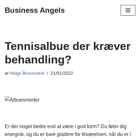
Business Angels
Spring
til
indhold
Tennisalbue der kræver
behandling?
af
Helge Broomstick
21/01/2022
Er der noget bedre end at være i god form? Du føler dig
energisk, og du er bare gladere for tilværelsen, når du er i