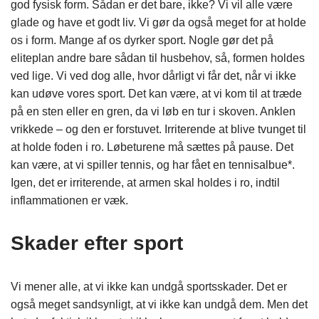
god fysisk form. Sådan er det bare, ikke? Vi vil alle være
glade og have et godt liv. Vi gør da også meget for at holde
os i form. Mange af os dyrker sport. Nogle gør det på
eliteplan andre bare sådan til husbehov, så, formen holdes
ved lige. Vi ved dog alle, hvor dårligt vi får det, når vi ikke
kan udøve vores sport. Det kan være, at vi kom til at træde
på en sten eller en gren, da vi løb en tur i skoven. Anklen
vrikkede – og den er forstuvet. Irriterende at blive tvunget til
at holde foden i ro. Løbeturene må sættes på pause. Det
kan være, at vi spiller tennis, og har fået en tennisalbue*.
Igen, det er irriterende, at armen skal holdes i ro, indtil
inflammationen er væk.
Skader efter sport
Vi mener alle, at vi ikke kan undgå sportsskader. Det er
også meget sandsynligt, at vi ikke kan undgå dem. Men det