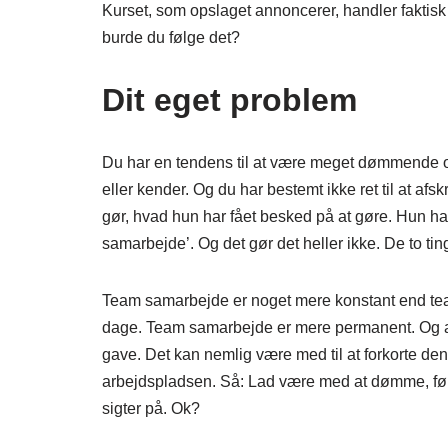
Kurset, som opslaget annoncerer, handler fakt
burde du følge det?
Dit eget problem
Du har en tendens til at være meget dømmende og 
eller kender. Og du har bestemt ikke ret til at afs
gør, hvad hun har fået besked på at gøre. Hun ha
samarbejde’. Og det gør det heller ikke. De to ting
Team samarbejde er noget mere konstant end teamb
dage. Team samarbejde er mere permanent. Og at 
gave. Det kan nemlig være med til at forkorte den t
arbejdspladsen. Så: Lad være med at dømme, føre
sigter på. Ok?