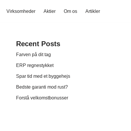
Virksomheder
Aktier
Om os
Artikler
Recent Posts
Farven på dit tag
ERP regnestykket
Spar tid med et byggehejs
Bedste garanti mod rust?
Forstå velkomstbonusser