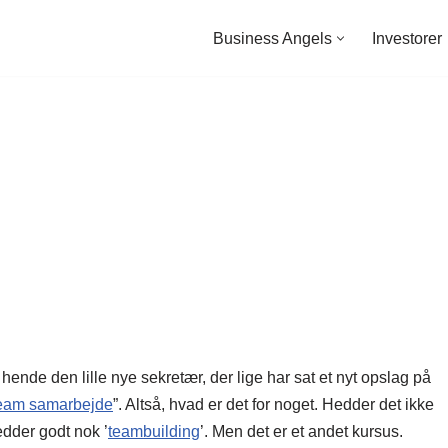
Business Angels
Investorer
 hende den lille nye sekretær, der lige har sat et nyt opslag på
team samarbejde
”. Altså, hvad er det for noget. Hedder det ikke
edder godt nok ’
teambuilding
’. Men det er et andet kursus.