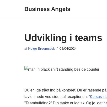
Business Angels
Spring
til
indhold
Udvikling i teams
af
Helge Broomstick
09/04/2024
Du er lige trådt ind på kontoret. Du er rasende på
tavlen nede ved siden af receptionen: ”
Kursus i 
”Teambuilding?” Din tanke er logisk. Og jo, det h