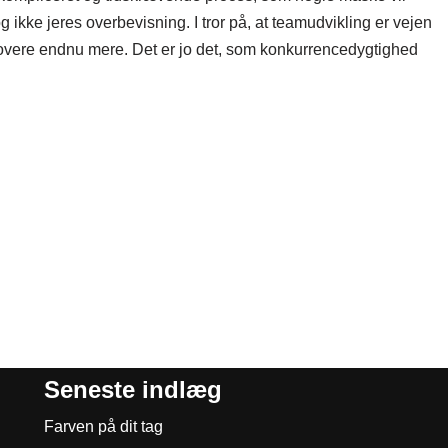
g ikke jeres overbevisning. I tror på, at teamudvikling er vejen
innovere endnu mere. Det er jo det, som konkurrencedygtighed
Seneste indlæg
Farven på dit tag